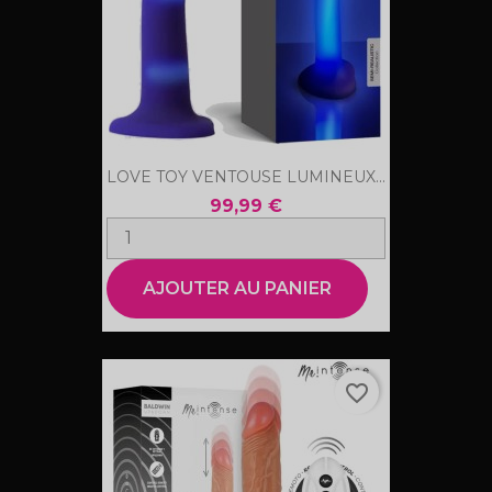
LOVE TOY VENTOUSE LUMINEUX...
99,99 €
AJOUTER AU PANIER
favorite_border