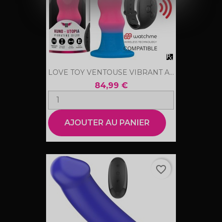
LOVE TOY VENTOUSE VIBRANT A...
84,99 €
AJOUTER AU PANIER
favorite_border