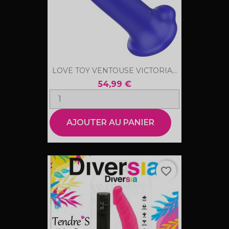
LOVE TOY VENTOUSE VICTORIA...
54,99 €
AJOUTER AU PANIER
favorite_border