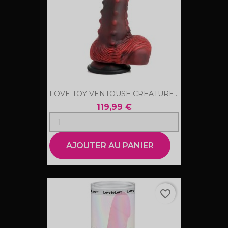
LOVE TOY VENTOUSE CREATURE...
119,99 €
AJOUTER AU PANIER
favorite_border