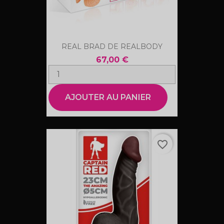
REAL BRAD DE REALBODY
67,00 €
AJOUTER AU PANIER
favorite_border