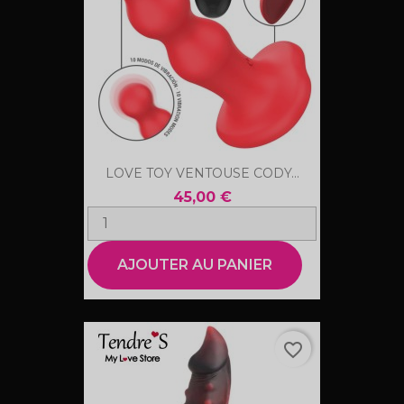
LOVE TOY VENTOUSE CODY...
45,00 €
AJOUTER AU PANIER
favorite_border