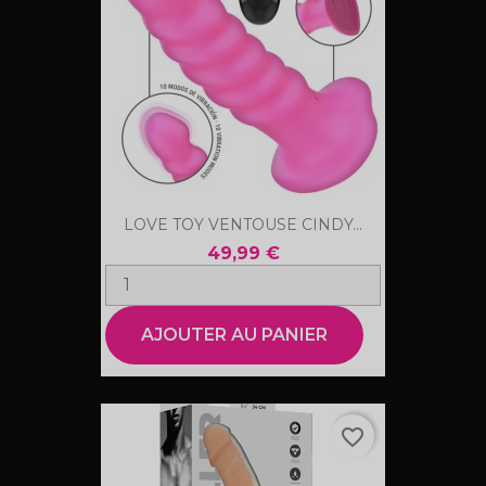
LOVE TOY VENTOUSE CINDY...
49,99 €
AJOUTER AU PANIER
favorite_border