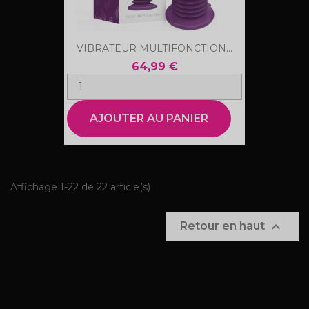
VIBRATEUR MULTIFONCTION...
64,99 €
AJOUTER AU PANIER
Affichage 1-22 de 22 article(s)

Retour en haut