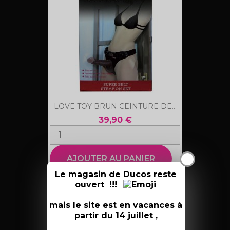
LOVE TOY BRUN CEINTURE DE...
39,90 €
X
AJOUTER AU PANIER
Le magasin de Ducos reste
ouvert !!!
mais le site est en vacances à
favorite_border
partir du 14 juillet ,