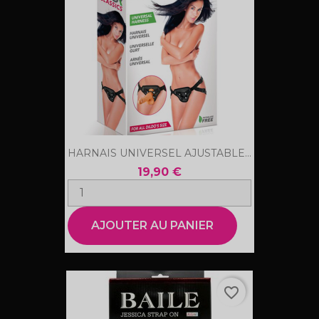
HARNAIS UNIVERSEL AJUSTABLE...
19,90 €
AJOUTER AU PANIER
favorite_border