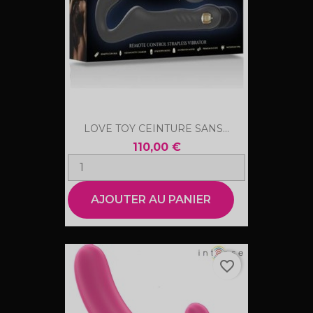
LOVE TOY CEINTURE SANS...
110,00 €
AJOUTER AU PANIER
favorite_border