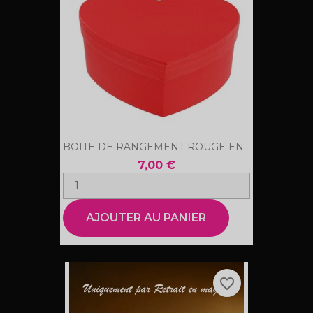
BOITE DE RANGEMENT ROUGE EN...
7,00 €
AJOUTER AU PANIER
favorite_border