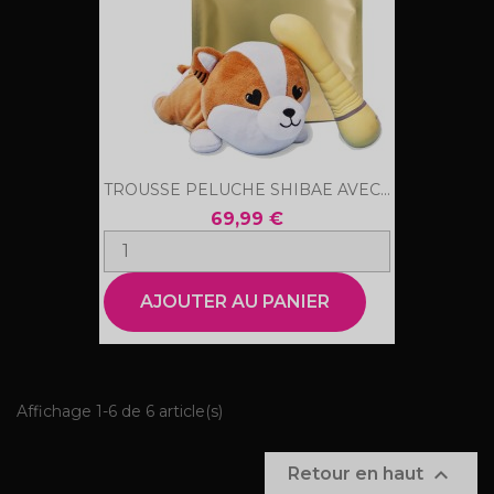
TROUSSE PELUCHE SHIBAE AVEC...
69,99 €
AJOUTER AU PANIER
Affichage 1-6 de 6 article(s)

Retour en haut