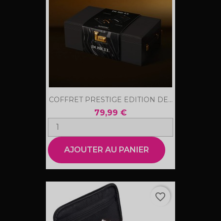
COFFRET PRESTIGE EDITION DE...
79,99 €
AJOUTER AU PANIER
favorite_border