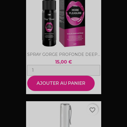
SPRAY GORGE PROFONDE DEEP...
15,00 €
AJOUTER AU PANIER
favorite_border