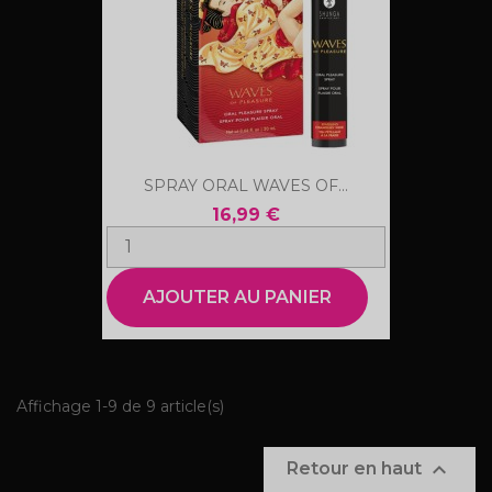
SPRAY ORAL WAVES OF...
16,99 €
AJOUTER AU PANIER
Affichage 1-9 de 9 article(s)

Retour en haut