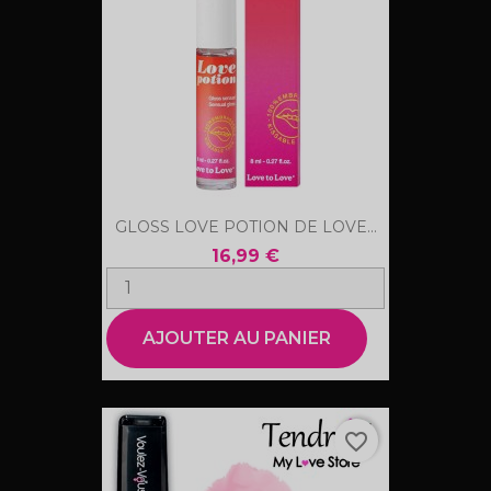
GLOSS LOVE POTION DE LOVE...
16,99 €
AJOUTER AU PANIER
favorite_border