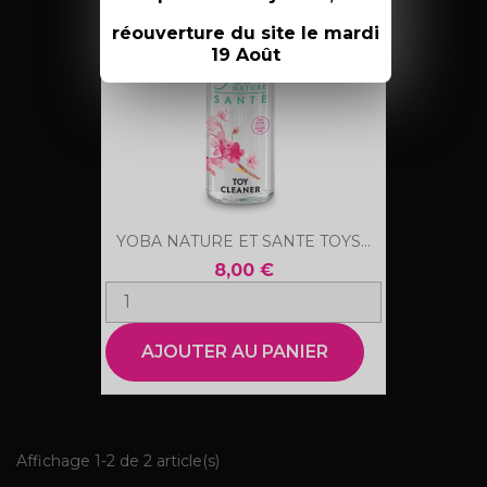
réouverture du site le mardi
19 Août
YOBA NATURE ET SANTE TOYS...
8,00 €
AJOUTER AU PANIER
Affichage 1-2 de 2 article(s)