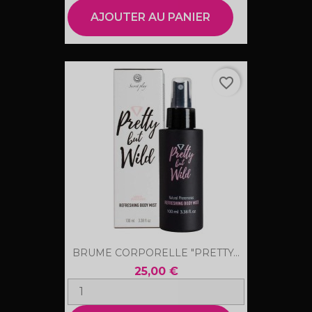
AJOUTER AU PANIER
favorite_border
BRUME CORPORELLE "PRETTY...
25,00 €