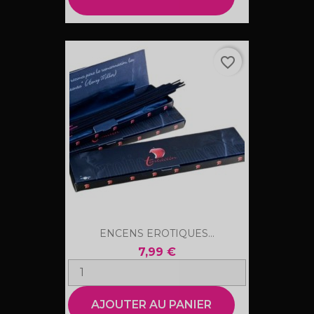
favorite_border
ENCENS EROTIQUES...
7,99 €
AJOUTER AU PANIER