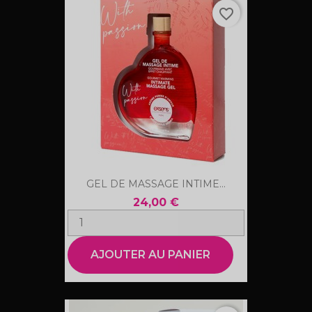
favorite_border
GEL DE MASSAGE INTIME...
24,00 €
AJOUTER AU PANIER