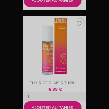
AJOUTER AU PANIER
favorite_border
ELIXIR DE PLAISIR THRILL...
16,99 €
AJOUTER AU PANIER