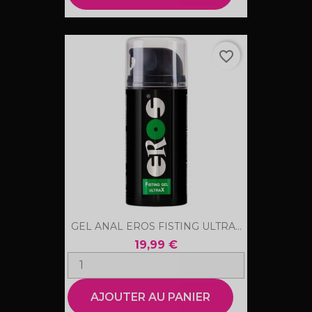
favorite_border
GEL ANAL EROS FISTING ULTRA...
19,99 €
AJOUTER AU PANIER