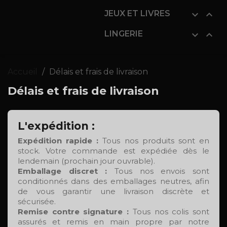
JEUX ET LIVRES


LINGERIE


Accueil
Délais et frais de livraison
Délais et frais de livraison
L'expédition :
Expédition rapide :
Tous nos produits sont en
stock. Votre commande est expédiée dès le
lendemain (prochain jour ouvrable).
Emballage discret :
Tous nos envois sont
conditionnés dans des emballages neutres, afin
de vous garantir une livraison discrète et
sécurisée.
Remise contre signature :
Tous nos colis sont
assurés et remis en main propre par notre