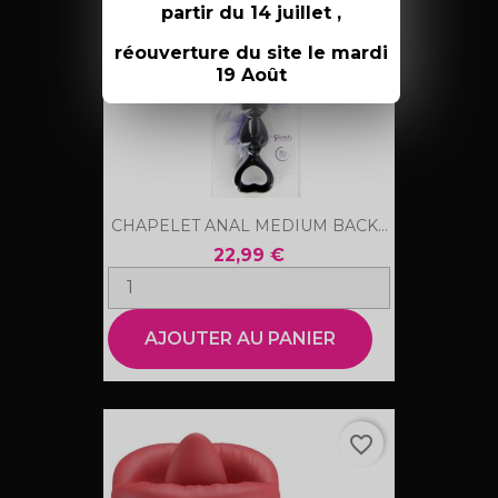
partir du 14 juillet ,
réouverture du site le mardi
19 Août
CHAPELET ANAL MEDIUM BACK...
22,99 €
AJOUTER AU PANIER
favorite_border