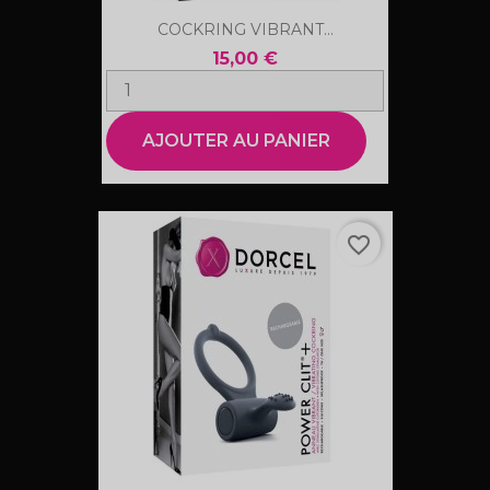
COCKRING VIBRANT...
15,00 €
AJOUTER AU PANIER
favorite_border