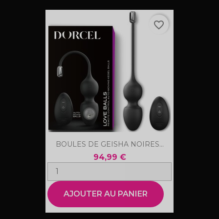
favorite_border
BOULES DE GEISHA NOIRES...
94,99 €
AJOUTER AU PANIER