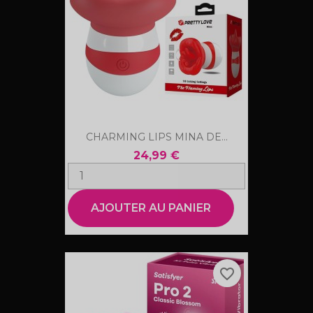
CHARMING LIPS MINA DE...
24,99 €
AJOUTER AU PANIER
favorite_border