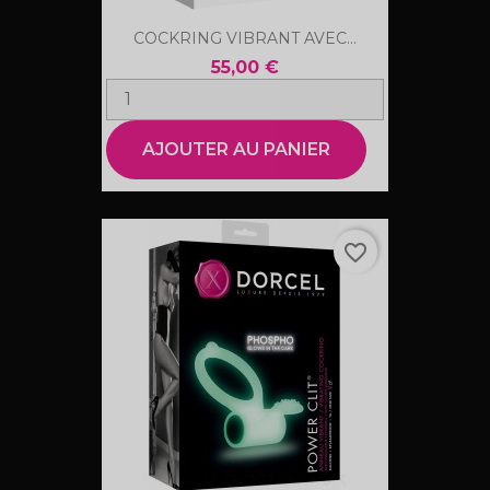
COCKRING VIBRANT AVEC...
55,00 €
AJOUTER AU PANIER
favorite_border