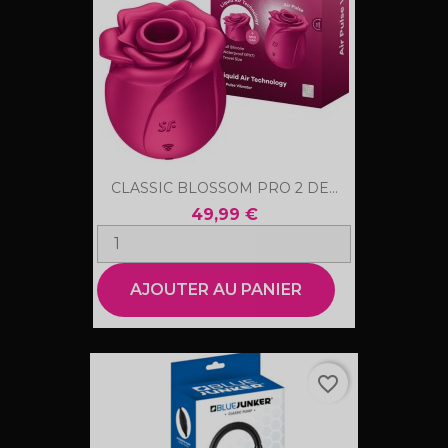
CLASSIC BLOSSOM PRO 2 DE...
49,99 €
AJOUTER AU PANIER
favorite_border