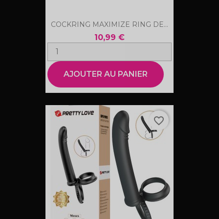
COCKRING MAXIMIZE RING DE...
10,99 €
AJOUTER AU PANIER
favorite_border