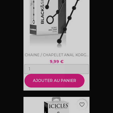
CHAINE / CHAPELET ANAL KORG...
9,99 €
AJOUTER AU PANIER
favorite_border