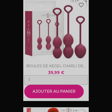
favorite_border
BOULES DE KEGEL CHARLI DE...
39,99 €
AJOUTER AU PANIER