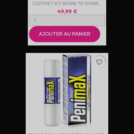
COFFRET KIT BORN TO SHINE...
49,99 €
AJOUTER AU PANIER
favorite_border