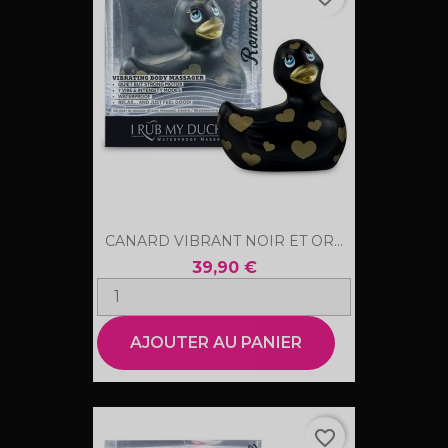
CANARD VIBRANT NOIR ET OR...
39,90 €
AJOUTER AU PANIER
favorite_border