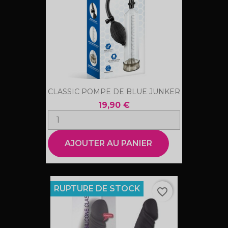
CLASSIC POMPE DE BLUE JUNKER
19,90 €
AJOUTER AU PANIER
RUPTURE DE STOCK
favorite_border