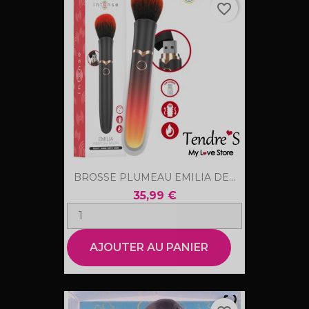
favorite_border
BROSSE PLUMEAU EMILIA DE...
35,99 €
AJOUTER AU PANIER