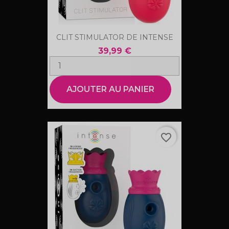
CLIT STIMULATOR DE INTENSE
39,99 €
AJOUTER AU PANIER
favorite_border