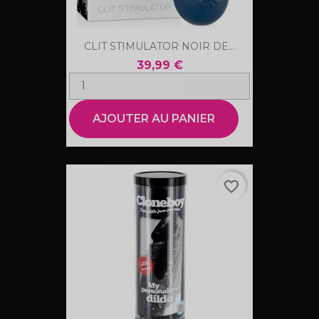
CLIT STIMULATOR NOIR DE...
39,99 €
AJOUTER AU PANIER
favorite_border