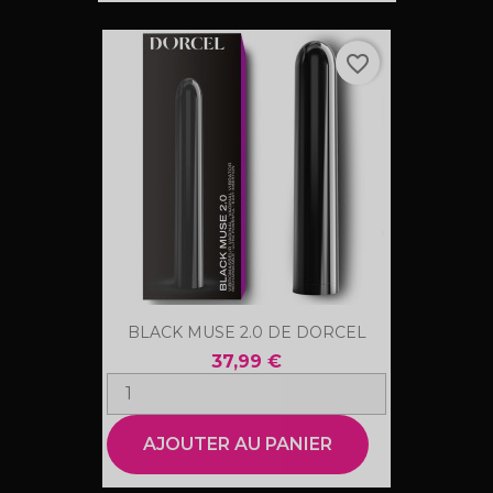
favorite_border
BLACK MUSE 2.0 DE DORCEL
37,99 €
AJOUTER AU PANIER