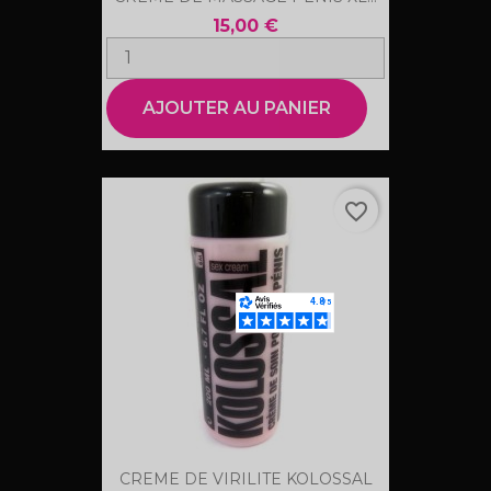
15,00 €
AJOUTER AU PANIER
favorite_border
CREME DE VIRILITE KOLOSSAL