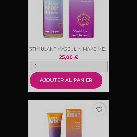
STIMULANT MASCULIN MAKE ME...
25,00 €
AJOUTER AU PANIER
favorite_border