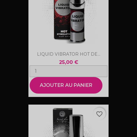
LIQUID VIBRATOR HOT DE...
25,00 €
AJOUTER AU PANIER
favorite_border