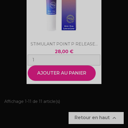
STIMULANT POINT P RELEASE...
28,00 €
AJOUTER AU PANIER
Affichage 1-11 de 11 article(s)

Retour en haut