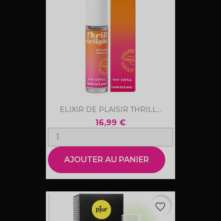
ELIXIR DE PLAISIR THRILL...
16,99 €
AJOUTER AU PANIER
favorite_border