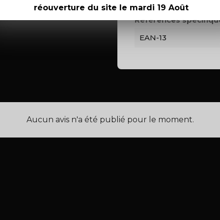
réouverture du site le mardi 19 Août
Références spécifiqu
EAN-13
Aucun avis n'a été publié pour le moment.