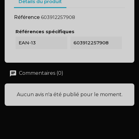
Détails du produit
Référence
603912257908
Références spécifiques
EAN-13
603912257908
Commentaires (0)
Aucun avis n'a été publié pour le moment.