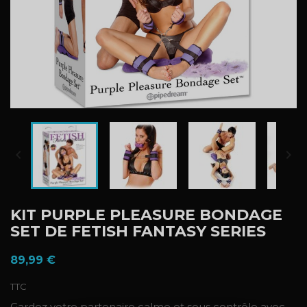


KIT PURPLE PLEASURE BONDAGE
SET DE FETISH FANTASY SERIES
89,99 €
TTC
Gardez votre partenaire calme et sous contrôle avec