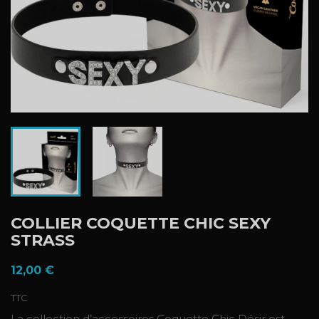
COLLIER COQUETTE CHIC SEXY
STRASS
12,00 €
TTC
La collection d’accessoires Coquette Chic Désir est