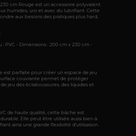
 230 cm Rouge est un accessoire polyvalent
jeux humides, uro et avec du lubrifiant. Cette
ndre aux besoins des pratiques plus hard,
:
u : PVC - Dimensions : 200 cm x 230 cm -
e est parfaite pour créer un espace de jeu
e surface couvrante permet de protéger
e jeu des éclaboussures, des liquides et
VC de haute qualité, cette bâche est
rable. Elle peut être utilisée aussi bien à
ffrant ainsi une grande flexibilité d'utilisation.