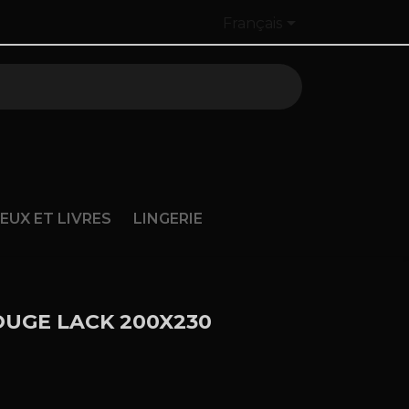

Français
JEUX ET LIVRES
LINGERIE
OUGE LACK 200X230