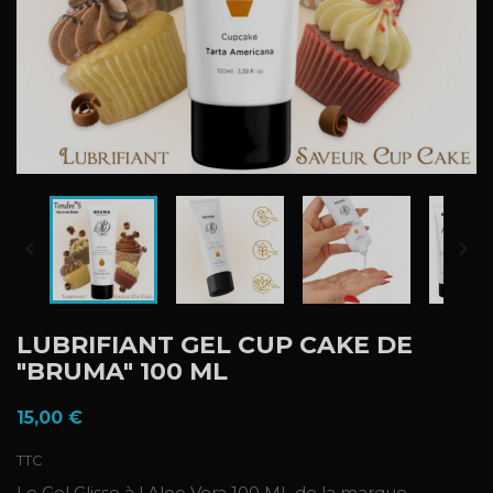


LUBRIFIANT GEL CUP CAKE DE
"BRUMA" 100 ML
15,00 €
TTC
Le Gel Glisse à l Aloe Vera 100 ML de la marque