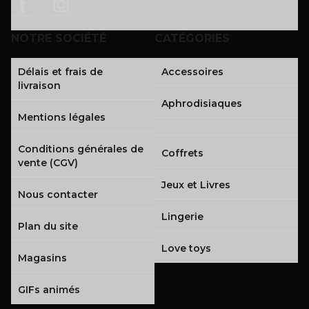
Facebook
Instagram
NOTRE SOCIÉTÉ
CATÉGORIES
Délais et frais de
Accessoires
livraison
Aphrodisiaques
Mentions légales
Conditions générales de
Coffrets
vente (CGV)
Jeux et Livres
Nous contacter
Lingerie
Plan du site
Love toys
Magasins
GIFs animés