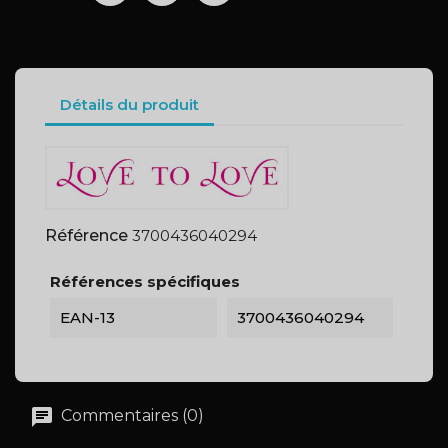
Détails du produit
Référence
3700436040294
Références spécifiques
EAN-13
3700436040294
Commentaires (0)