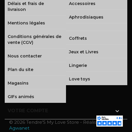
Délais et frais de
Accessoires
livraison
Aphrodisiaques
Mentions légales
Conditions générales de
Coffrets
vente (CGV)
Jeux et Livres
Nous contacter
Lingerie
Plan du site
Love toys
Magasins
GIFs animés

VOTRE COMPTE
© 2026 Tendre'S My Love Store - Réalisé par
Agwanet