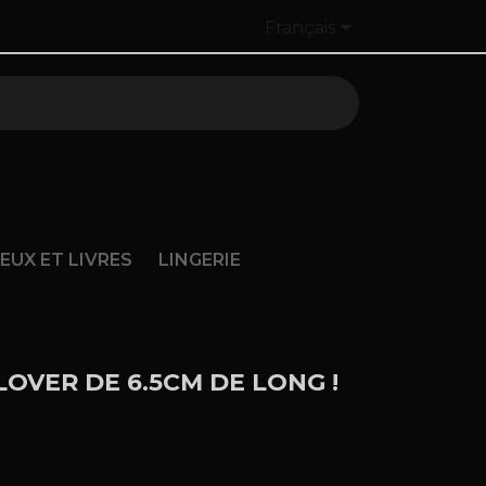

Français
JEUX ET LIVRES
LINGERIE
LOVER DE 6.5CM DE LONG !