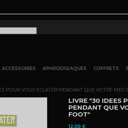
ram
ACCESSOIRES
APHRODISIAQUES
COFFRETS
DEES POUR VOUS ECLATER PENDANT QUE VOTRE MEC 
LIVRE "30 IDEES
PENDANT QUE VO
FOOT"
12,00 €