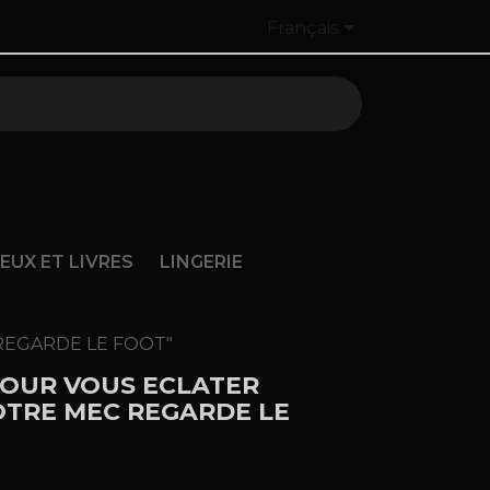

Français
JEUX ET LIVRES
LINGERIE
REGARDE LE FOOT"
 POUR VOUS ECLATER
TRE MEC REGARDE LE