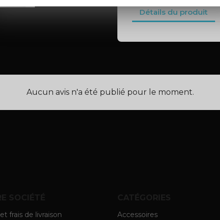
Détails du produit
Aucun avis n'a été publié pour le moment.
E SOCIÉTÉ
CATÉGORIES
et frais de livraison
Accessoires