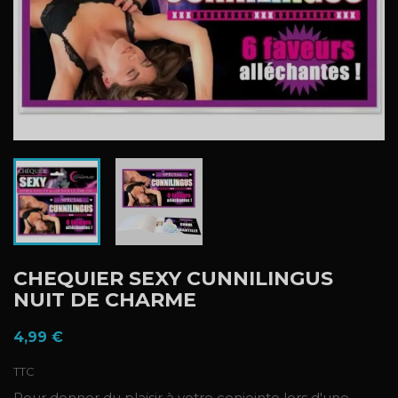
CHEQUIER SEXY CUNNILINGUS
NUIT DE CHARME
4,99 €
TTC
Pour donner du plaisir à votre conjointe lors d'une