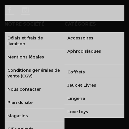
Facebook
Instagram
NOTRE SOCIÉTÉ
CATÉGORIES
Délais et frais de
Accessoires
livraison
Aphrodisiaques
Mentions légales
Conditions générales de
Coffrets
vente (CGV)
Jeux et Livres
Nous contacter
Lingerie
Plan du site
Love toys
Magasins
GIFs animés