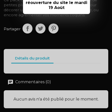
réouverture du site le mardi
petites plumes rouges, douces et délicates, pour
19 Août
décorer un lit, créer une atmosphère érotique, ou
encore agrémenter vos moments coquins.
Partager
Détails du produit
Commentaires (0)
Aucun avis n'a été publié pour le moment.