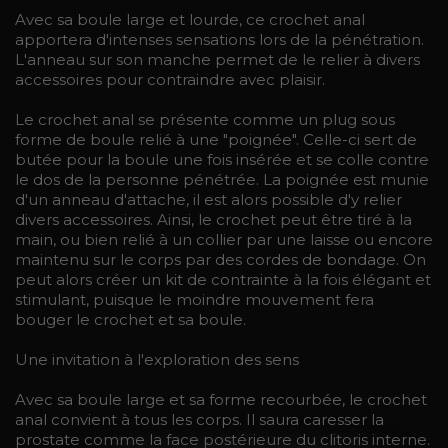
Avec sa boule large et lourde, ce crochet anal
apportera d'intenses sensations lors de la pénétration.
L'anneau sur son manche permet de le relier à divers
accessoires pour contraindre avec plaisir.
Le crochet anal se présente comme un plug sous
forme de boule relié à une "poignée". Celle-ci sert de
butée pour la boule une fois insérée et se colle contre
le dos de la personne pénétrée. La poignée est munie
d'un anneau d'attache, il est alors possible d'y relier
divers accessoires. Ainsi, le crochet peut être tiré à la
main, ou bien relié à un collier par une laisse ou encore
maintenu sur le corps par des cordes de bondage. On
peut alors créer un kit de contrainte à la fois élégant et
stimulant, puisque le moindre mouvement fera
bouger le crochet et sa boule.
Une invitation à l'exploration des sens
Avec sa boule large et sa forme recourbée, le crochet
anal convient à tous les corps. Il saura caresser la
prostate comme la face postérieure du clitoris interne.